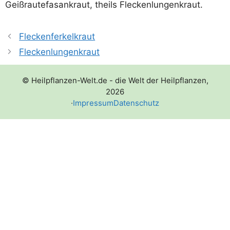
Geiß­rau­te­fa­san­kraut, theils Fleckenlungenkraut.
Fleckenferkelkraut
Fleckenlungenkraut
© Heilpflanzen-Welt.de - die Welt der Heilpflanzen,
2026
·
Impressum
Datenschutz