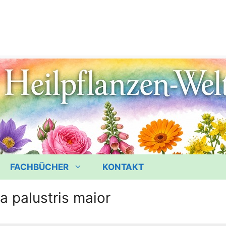
FACHBÜCHER
KONTAKT
 palustris maior