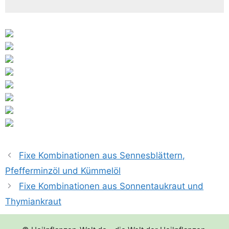
Fixe Kombinationen aus Sennesblättern,
Pfefferminzöl und Kümmelöl
Fixe Kombinationen aus Sonnentaukraut und
Thymiankraut