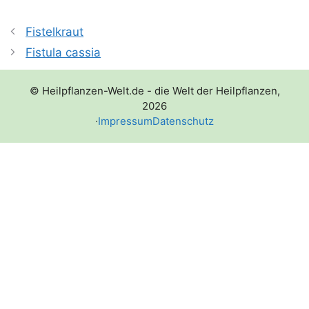
Fistelkraut
Fistula cassia
© Heilpflanzen-Welt.de - die Welt der Heilpflanzen,
2026
·
Impressum
Datenschutz