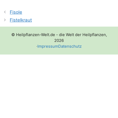
Fisole
Fistelkraut
© Heilpflanzen-Welt.de - die Welt der Heilpflanzen,
2026
·
Impressum
Datenschutz