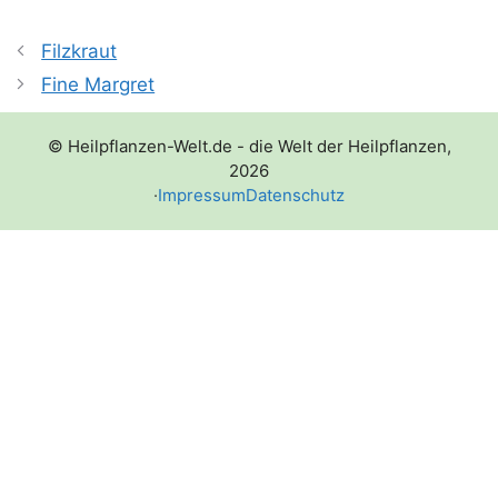
Filzkraut
Fine Margret
© Heilpflanzen-Welt.de - die Welt der Heilpflanzen,
2026
·
Impressum
Datenschutz