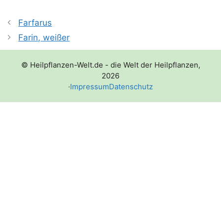
Farfarus
Farin, weißer
© Heilpflanzen-Welt.de - die Welt der Heilpflanzen,
2026
·
Impressum
Datenschutz