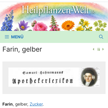
MENÜ
Farin, gelber
Farin
, gel­ber,
Zucker
.