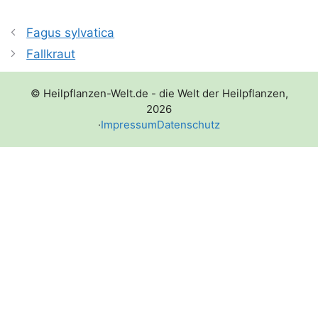
Fagus sylvatica
Fallkraut
© Heilpflanzen-Welt.de - die Welt der Heilpflanzen,
2026
·
Impressum
Datenschutz