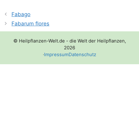
Fabago
Fabarum flores
© Heilpflanzen-Welt.de - die Welt der Heilpflanzen,
2026
·
Impressum
Datenschutz