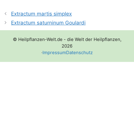
Extractum martis simplex
Extractum saturninum Goulardi
© Heilpflanzen-Welt.de - die Welt der Heilpflanzen,
2026
·
Impressum
Datenschutz