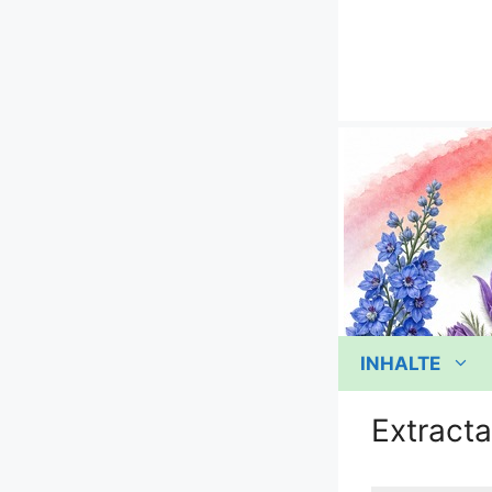
Zum
Inhalt
springen
INHALTE
Extracta