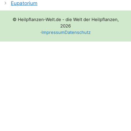
Eupatorium
© Heilpflanzen-Welt.de - die Welt der Heilpflanzen,
2026
·
Impressum
Datenschutz