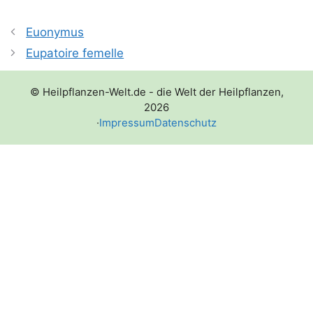
Euonymus
Eupatoire femelle
© Heilpflanzen-Welt.de - die Welt der Heilpflanzen,
2026
·
Impressum
Datenschutz