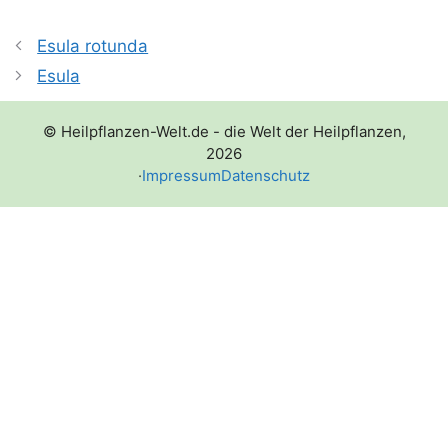
Esula rotunda
Esula
© Heilpflanzen-Welt.de - die Welt der Heilpflanzen,
2026
·
Impressum
Datenschutz