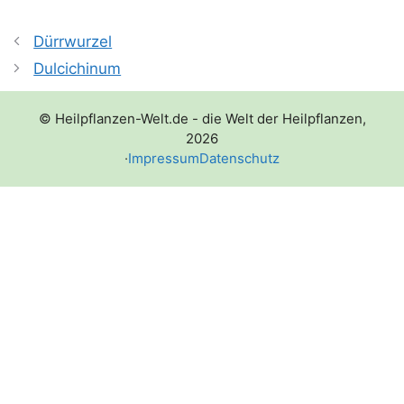
Dürrwurzel
Dulcichinum
© Heilpflanzen-Welt.de - die Welt der Heilpflanzen,
2026
·
Impressum
Datenschutz