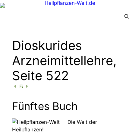
Menü
Dioskurides
Arzneimittellehre,
Seite 522
Fünftes Buch