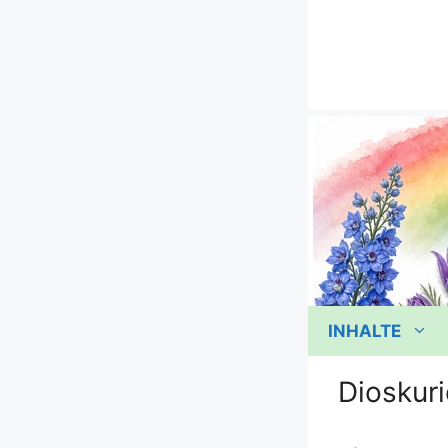
Zum
Inhalt
springen
INHALTE
Dioskuri