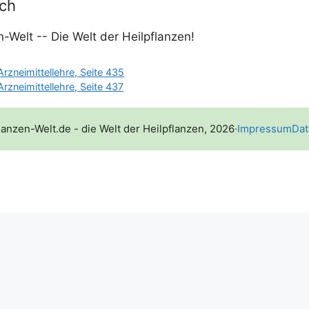
uch
rzneimittellehre, Seite 435
rzneimittellehre, Seite 437
lanzen-Welt.de - die Welt der Heilpflanzen, 2026
·
Impressum
Dat