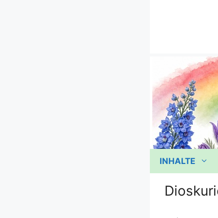
Zum
Inhalt
springen
INHALTE
Dioskuri