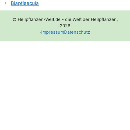
Blaptisecula
© Heilpflanzen-Welt.de - die Welt der Heilpflanzen,
2026
·
Impressum
Datenschutz