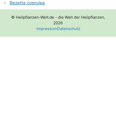
Bezetta coerulea
© Heilpflanzen-Welt.de - die Welt der Heilpflanzen,
2026
·
Impressum
Datenschutz