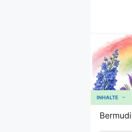
Zum
Inhalt
springen
INHALTE
Bermudi