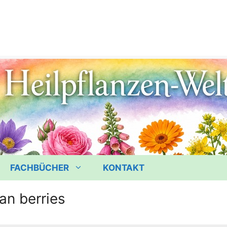
FACHBÜCHER
KONTAKT
an berries