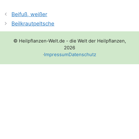
Beifuß, weißer
Beilkrautpeltsche
© Heilpflanzen-Welt.de - die Welt der Heilpflanzen,
2026
·
Impressum
Datenschutz