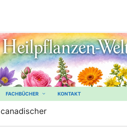
FACHBÜCHER
KONTAKT
 canadischer