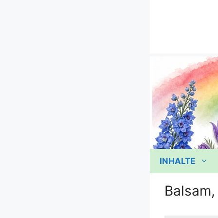
Zum
Inhalt
springen
INHALTE
Balsam,