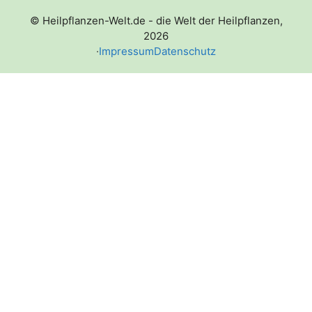
© Heilpflanzen-Welt.de - die Welt der Heilpflanzen,
2026
·
Impressum
Datenschutz