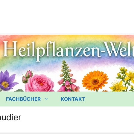
FACHBÜCHER
KONTAKT
udier