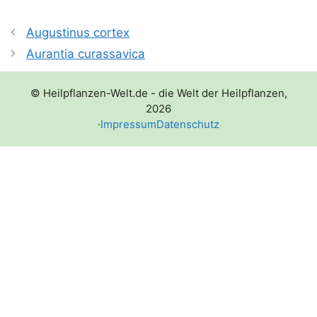
Augustinus cortex
Aurantia curassavica
© Heilpflanzen-Welt.de - die Welt der Heilpflanzen,
2026
·
Impressum
Datenschutz