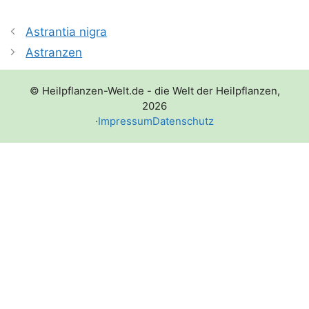
Astrantia nigra
Astranzen
© Heilpflanzen-Welt.de - die Welt der Heilpflanzen,
2026
·
Impressum
Datenschutz