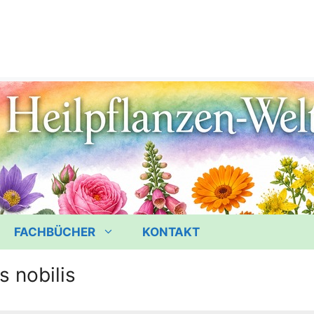
FACHBÜCHER
KONTAKT
 nobilis