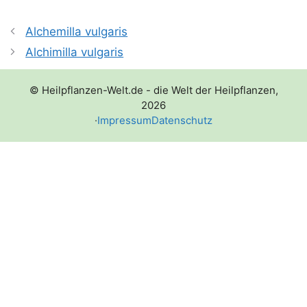
Alchemilla vulgaris
Alchimilla vulgaris
© Heilpflanzen-Welt.de - die Welt der Heilpflanzen,
2026
·
Impressum
Datenschutz