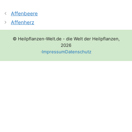
Affenbeere
Affenherz
© Heilpflanzen-Welt.de - die Welt der Heilpflanzen,
2026
·
Impressum
Datenschutz