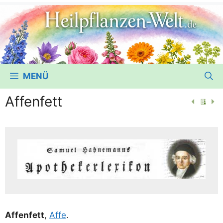
MENÜ
Affenfett
Affen­fett
,
Affe
.