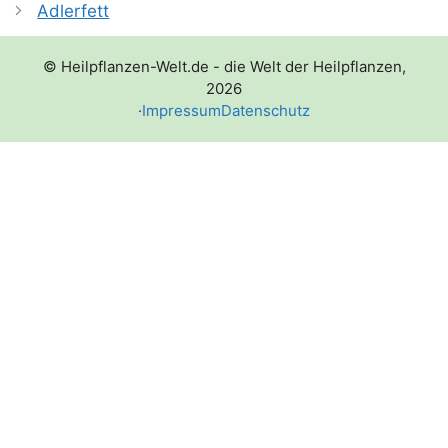
Adlerfett
© Heilpflanzen-Welt.de - die Welt der Heilpflanzen,
2026
·
Impressum
Datenschutz