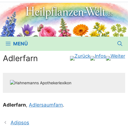
MENÜ
Adlerfarn
Adler­farn
,
Adler­saum­farn
.
Adipsos