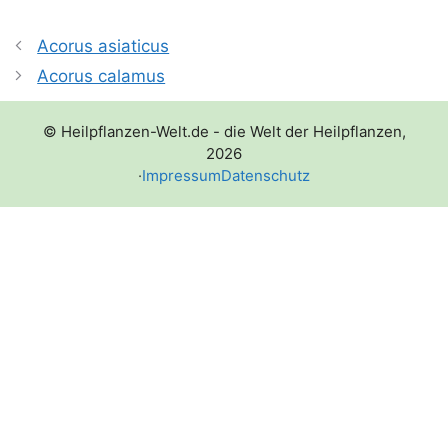
Acorus asiaticus
Acorus calamus
© Heilpflanzen-Welt.de - die Welt der Heilpflanzen,
2026
·
Impressum
Datenschutz