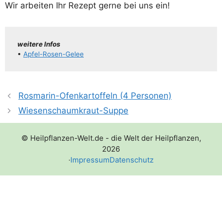
Wir arbei­ten Ihr Rezept ger­ne bei uns ein!
wei­te­re Infos
•
Apfel-Rosen-Gelee
Rosmarin-Ofenkartoffeln (4 Personen)
Wiesenschaumkraut-Suppe
© Heilpflanzen-Welt.de - die Welt der Heilpflanzen,
2026
·
Impressum
Datenschutz