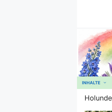
Zum
Inhalt
springen
INHALTE
Holunde