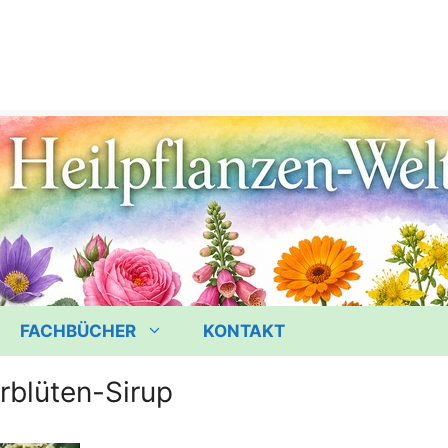
FACHBÜCHER
KONTAKT
rblüten-Sirup