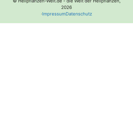
© Heilpflanzen-Welt.de - die Welt der Heilpflanzen,
2026
·
Impressum
Datenschutz