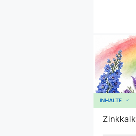
Zum
Inhalt
springen
INHALTE
Zinkkalk