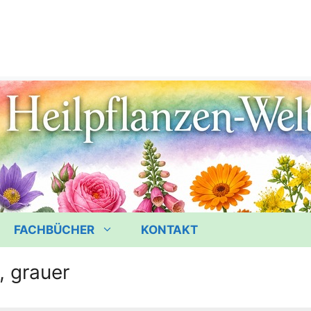
FACHBÜCHER
KONTAKT
, grauer