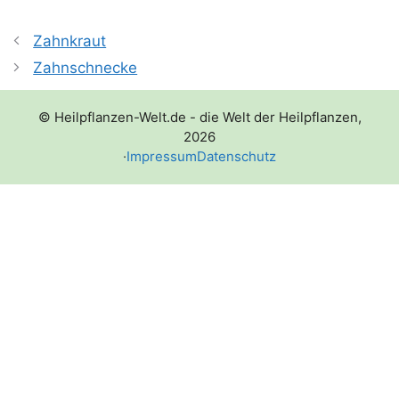
Zahnkraut
Zahnschnecke
© Heilpflanzen-Welt.de - die Welt der Heilpflanzen,
2026
·
Impressum
Datenschutz