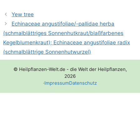
Yew tree
Echinaceae angustifoliae/-pallidae herba
(schmalblättriges Sonnenhutkraut/​blaßfarbenes
Kegelblumenkraut); Echinaceae angustifoliae radix
(schmalblättrige Sonnenhutwurzel)
© Heilpflanzen-Welt.de - die Welt der Heilpflanzen,
2026
·
Impressum
Datenschutz