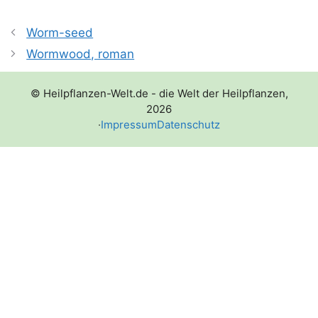
Worm-seed
Wormwood, roman
© Heilpflanzen-Welt.de - die Welt der Heilpflanzen,
2026
·
Impressum
Datenschutz