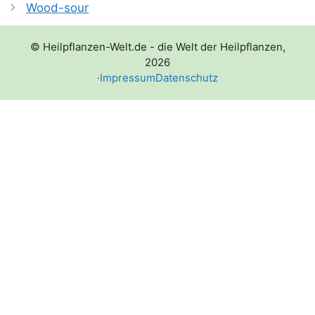
Wood-sour
© Heilpflanzen-Welt.de - die Welt der Heilpflanzen,
2026
·
Impressum
Datenschutz