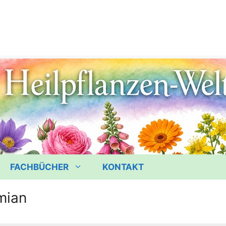
FACHBÜCHER
KONTAKT
mian