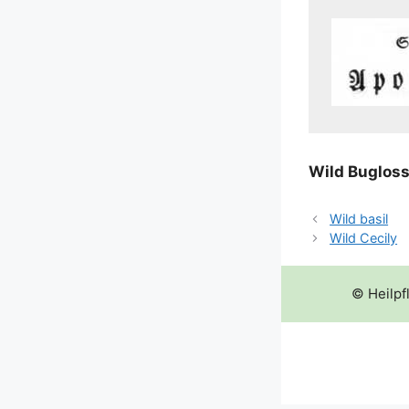
Wild Buglos
Wild basil
Wild Cecily
© Heilpf