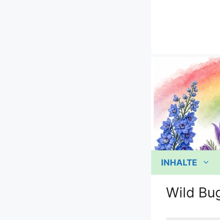
Zum
Inhalt
springen
INHALTE
Wild Bu