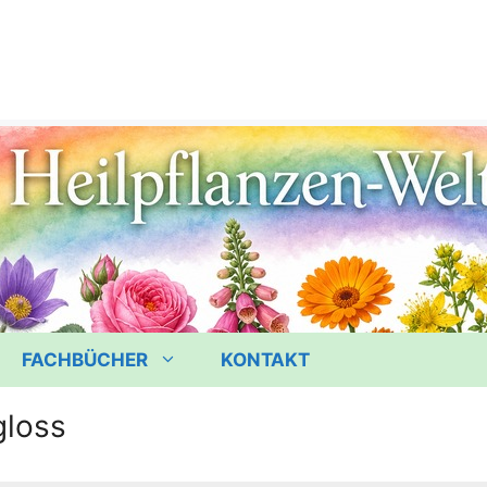
FACHBÜCHER
KONTAKT
gloss