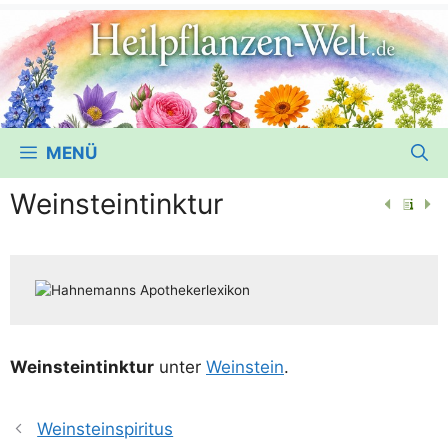
MENÜ
Weinsteintinktur
Wein­stein­tink­tur
unter
Wein­stein
.
Weinsteinspiritus