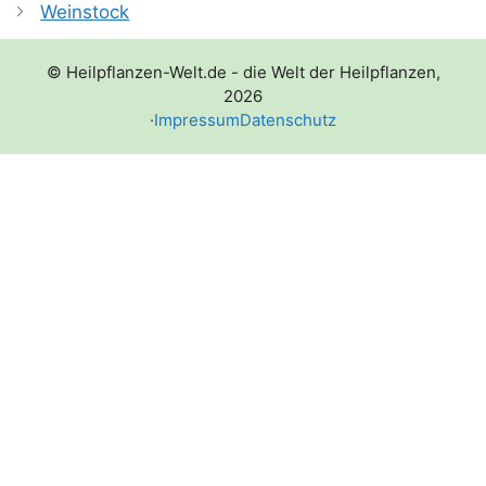
Weinstock
© Heilpflanzen-Welt.de - die Welt der Heilpflanzen,
2026
·
Impressum
Datenschutz