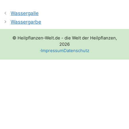
Wassergalle
Wassergarbe
© Heilpflanzen-Welt.de - die Welt der Heilpflanzen,
2026
·
Impressum
Datenschutz