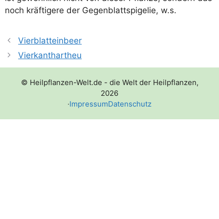
noch kräf­ti­ge­re der Gegen­blatt­spi­ge­lie, w.s.
Vierblatteinbeer
Vierkanthartheu
© Heilpflanzen-Welt.de - die Welt der Heilpflanzen,
2026
·
Impressum
Datenschutz