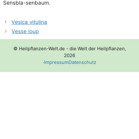
Sensbla-senbaum.
Vesica vitulina
Vesse loup
© Heilpflanzen-Welt.de - die Welt der Heilpflanzen,
2026
·
Impressum
Datenschutz