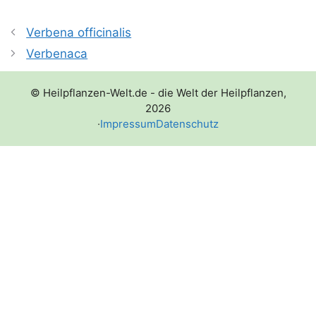
Verbena officinalis
Verbenaca
© Heilpflanzen-Welt.de - die Welt der Heilpflanzen,
2026
·
Impressum
Datenschutz