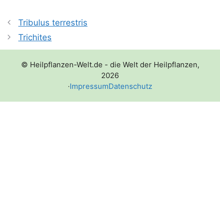
Tribulus terrestris
Trichites
© Heilpflanzen-Welt.de - die Welt der Heilpflanzen,
2026
·
Impressum
Datenschutz