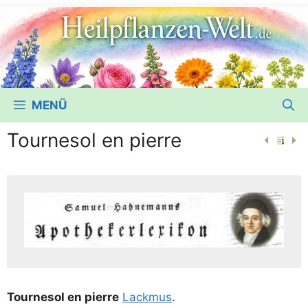
MENÜ
Tournesol en pierre
Tour­ne­sol en pierre
Lack­mus
.