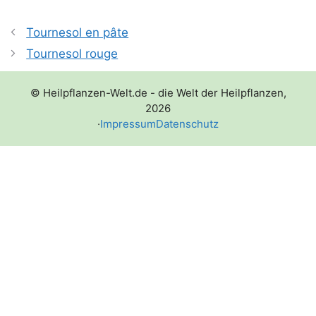
Tournesol en pâte
Tournesol rouge
© Heilpflanzen-Welt.de - die Welt der Heilpflanzen,
2026
·
Impressum
Datenschutz