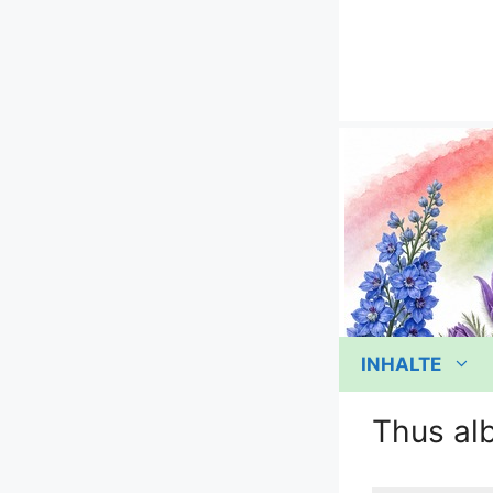
Zum
Inhalt
springen
INHALTE
Thus al