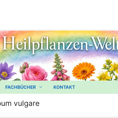
FACHBÜCHER
KONTAKT
bum vulgare